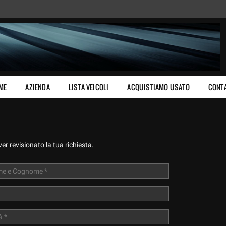
ME
AZIENDA
LISTA VEICOLI
ACQUISTIAMO USATO
CONTA
r revisionato la tua richiesta.