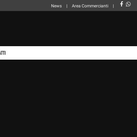
News
Area Commercianti
TTI