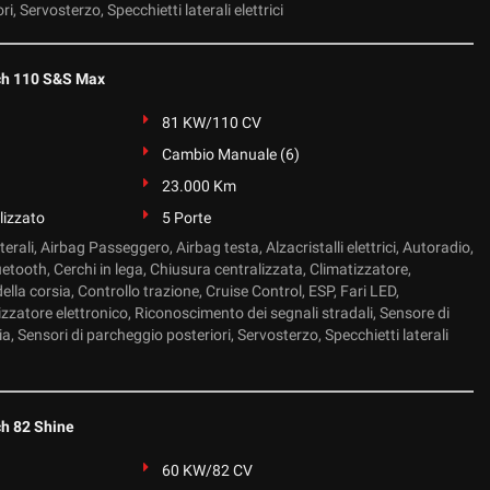
i, Servosterzo, Specchietti laterali elettrici
h 110 S&S Max
81 KW/110 CV
Cambio Manuale (6)
23.000 Km
lizzato
5 Porte
erali, Airbag Passeggero, Airbag testa, Alzacristalli elettrici, Autoradio,
uetooth, Cerchi in lega, Chiusura centralizzata, Climatizzatore,
ella corsia, Controllo trazione, Cruise Control, ESP, Fari LED,
zzatore elettronico, Riconoscimento dei segnali stradali, Sensore di
ia, Sensori di parcheggio posteriori, Servosterzo, Specchietti laterali
h 82 Shine
60 KW/82 CV