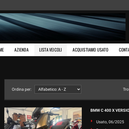
ME
AZIENDA
LISTA VEICOLI
ACQUISTIAMO USATO
CONTA
Ordina per:
Tro
BMW C 400 X VERSIO
Usato, 06/2025