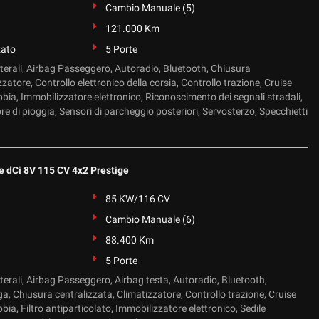
Cambio Manuale (5)
121.000 Km
zato
5 Porte
aterali, Airbag Passeggero, Autoradio, Bluetooth, Chiusura
zzatore, Controllo elettronico della corsia, Controllo trazione, Cruise
bia, Immobilizzatore elettronico, Riconoscimento dei segnali stradali,
re di pioggia, Sensori di parcheggio posteriori, Servosterzo, Specchietti
e dCi 8V 115 CV 4x2 Prestige
85 KW/116 CV
Cambio Manuale (6)
88.400 Km
5 Porte
terali, Airbag Passeggero, Airbag testa, Autoradio, Bluetooth,
ega, Chiusura centralizzata, Climatizzatore, Controllo trazione, Cruise
bia, Filtro antiparticolato, Immobilizzatore elettronico, Sedile