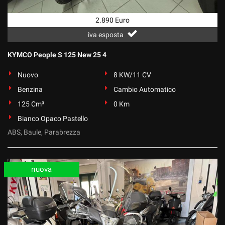
2.890 Euro
iva esposta
KYMCO People S 125 New 25 4
Nuovo
8 KW/11 CV
Benzina
Cambio Automatico
125 Cm³
0 Km
Bianco Opaco Pastello
ABS, Baule, Parabrezza
nuova