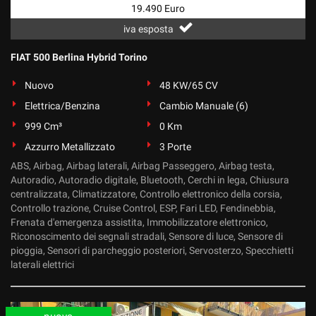
19.490 Euro
iva esposta
FIAT 500 Berlina Hybrid Torino
Nuovo
48 KW/65 CV
Elettrica/Benzina
Cambio Manuale (6)
999 Cm³
0 Km
Azzurro Metallizzato
3 Porte
ABS, Airbag, Airbag laterali, Airbag Passeggero, Airbag testa,
Autoradio, Autoradio digitale, Bluetooth, Cerchi in lega, Chiusura
centralizzata, Climatizzatore, Controllo elettronico della corsia,
Controllo trazione, Cruise Control, ESP, Fari LED, Fendinebbia,
Frenata d'emergenza assistita, Immobilizzatore elettronico,
Riconoscimento dei segnali stradali, Sensore di luce, Sensore di
pioggia, Sensori di parcheggio posteriori, Servosterzo, Specchietti
laterali elettrici