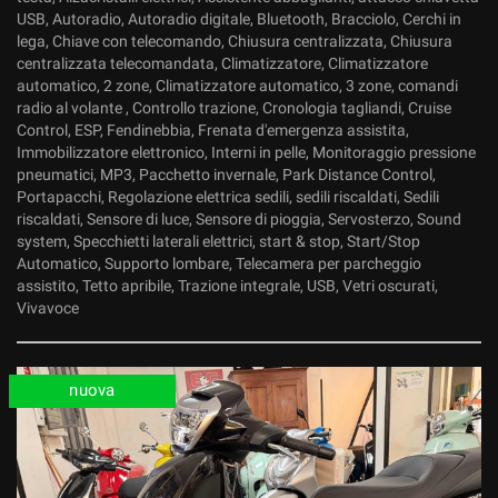
USB, Autoradio, Autoradio digitale, Bluetooth, Bracciolo, Cerchi in
lega, Chiave con telecomando, Chiusura centralizzata, Chiusura
centralizzata telecomandata, Climatizzatore, Climatizzatore
automatico, 2 zone, Climatizzatore automatico, 3 zone, comandi
radio al volante , Controllo trazione, Cronologia tagliandi, Cruise
Control, ESP, Fendinebbia, Frenata d'emergenza assistita,
Immobilizzatore elettronico, Interni in pelle, Monitoraggio pressione
pneumatici, MP3, Pacchetto invernale, Park Distance Control,
Portapacchi, Regolazione elettrica sedili, sedili riscaldati, Sedili
riscaldati, Sensore di luce, Sensore di pioggia, Servosterzo, Sound
system, Specchietti laterali elettrici, start & stop, Start/Stop
Automatico, Supporto lombare, Telecamera per parcheggio
assistito, Tetto apribile, Trazione integrale, USB, Vetri oscurati,
Vivavoce
nuova