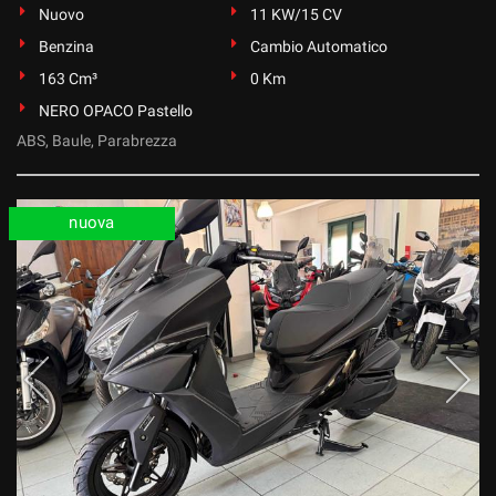
Nuovo
11 KW/15 CV
Benzina
Cambio Automatico
163 Cm³
0 Km
NERO OPACO Pastello
ABS, Baule, Parabrezza
nuova