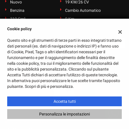
Nuovo
19 KW/26 CV
Benzina
Cambio Automatico
310 Cm³
0 Km
Blu Opaco Pastello
Cookie policy
Questo sito e gli strumenti di terze parti in esso integrati trattano
Veicoli successivi
dati personali (es. dati di navigazione o indirizzi IP) e fanno uso
di Cookie, Pixel, Tags o altri identificatori necessari per il
funzionamento e per il raggiungimento delle finalità descritte
nella cookie policy, tra cui il miglioramento delle funzionalità del
sito e la pubblicità personalizzata. Cliccando sul pulsante
Accetta Tutti dichiari di accettare l'utilizzo di queste tecnologie.
In alternativa puoi personalizzare le tue scelte tramite l'apposito
pulsante. Scopri di più e personalizza.
Accetta tutti
Personalizza le impostazioni
Sede di Albisola Superiore
Corso Mazzini, 48