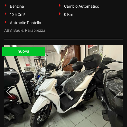
Benzina
Cambio Automatico
125 Cm³
0 Km
Antracite Pastello
ABS, Baule, Parabrezza
nuova