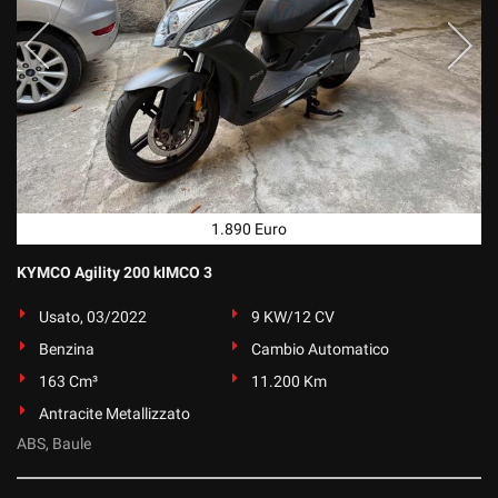
1.890 Euro
KYMCO Agility 200 kIMCO 3
Usato, 03/2022
9 KW/12 CV
Benzina
Cambio Automatico
163 Cm³
11.200 Km
Antracite Metallizzato
ABS, Baule