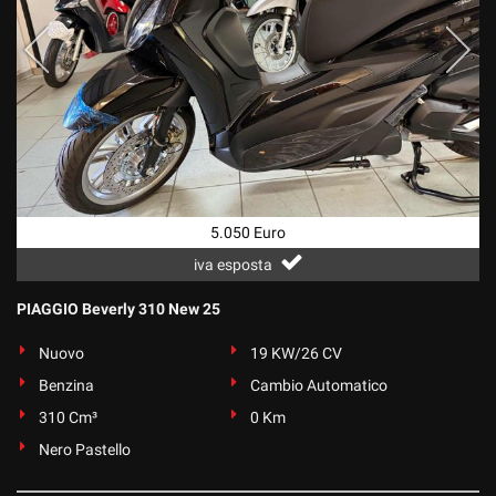
5.050 Euro
iva esposta
PIAGGIO Beverly 310 New 25
Nuovo
19 KW/26 CV
Benzina
Cambio Automatico
310 Cm³
0 Km
Nero Pastello