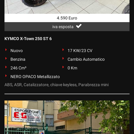
4.590 Euro
iva esposta
KYMCO X-Town 250 ST 6
Nuovo
17 KW/23 CV
Benzina
Cambio Automatico
246 Cm³
0 Km
NERO OPACO Metallizzato
ABS, ASR, Catalizzatore, chiave keyless, Parabrezza mini