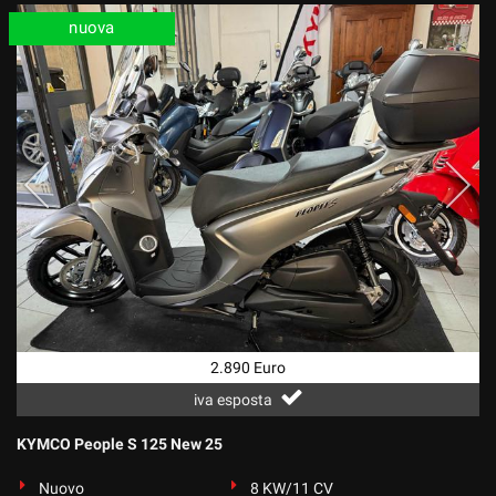
nuova
2.890 Euro
iva esposta
KYMCO People S 125 New 25
Nuovo
8 KW/11 CV