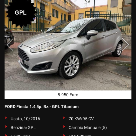
8.950 Euro
FORD Fiesta 1.4 5p. Bz.- GPL Titanium
Usato, 10/2016
70 KW/95 CV
Benzina/GPL
Cambio Manuale (5)