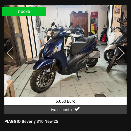
nuova
5.050 Euro
iva esposta
PIAGGIO Beverly 310 New 25