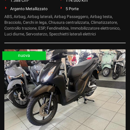
1.388 Cm³
114.000 Km
Argento Metallizzato
5 Porte
ABS, Airbag, Airbag laterali, Airbag Passeggero, Airbag testa,
Bracciolo, Cerchi in lega, Chiusura centralizzata, Climatizzatore,
Controllo trazione, ESP, Fendinebbia, Immobilizzatore elettronico,
Luci diurne, Servosterzo, Specchietti laterali elettrici
nuova