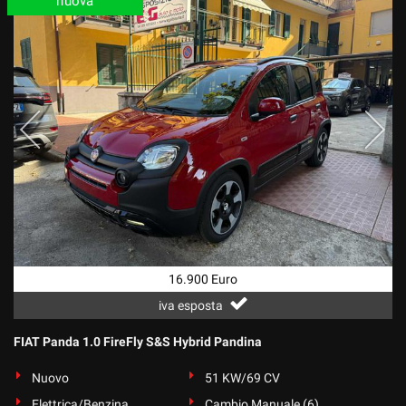
nuova
16.900 Euro
iva esposta
FIAT Panda 1.0 FireFly S&S Hybrid Pandina
Nuovo
51 KW/69 CV
Elettrica/Benzina
Cambio Manuale (6)