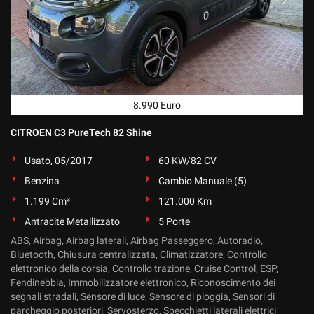
8.990 Euro
CITROEN C3 PureTech 82 Shine
Usato, 05/2017
60 KW/82 CV
Benzina
Cambio Manuale (5)
1.199 Cm³
121.000 Km
Antracite Metallizzato
5 Porte
ABS, Airbag, Airbag laterali, Airbag Passeggero, Autoradio,
Bluetooth, Chiusura centralizzata, Climatizzatore, Controllo
elettronico della corsia, Controllo trazione, Cruise Control, ESP,
Fendinebbia, Immobilizzatore elettronico, Riconoscimento dei
segnali stradali, Sensore di luce, Sensore di pioggia, Sensori di
parcheggio posteriori, Servosterzo, Specchietti laterali elettrici