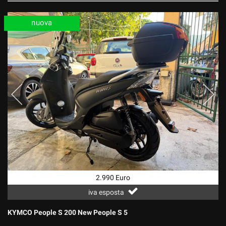
nuova
2.990 Euro
iva esposta
KYMCO People S 200 New People S 5