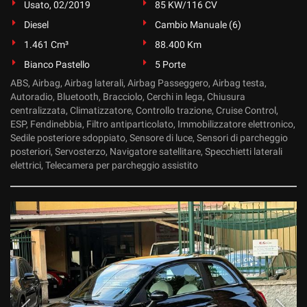
Usato, 02/2019
85 KW/116 CV
Diesel
Cambio Manuale (6)
1.461 Cm³
88.400 Km
Bianco Pastello
5 Porte
ABS, Airbag, Airbag laterali, Airbag Passeggero, Airbag testa,
Autoradio, Bluetooth, Bracciolo, Cerchi in lega, Chiusura
centralizzata, Climatizzatore, Controllo trazione, Cruise Control,
ESP, Fendinebbia, Filtro antiparticolato, Immobilizzatore elettronico,
Sedile posteriore sdoppiato, Sensore di luce, Sensori di parcheggio
posteriori, Servosterzo, Navigatore satellitare, Specchietti laterali
elettrici, Telecamera per parcheggio assistito