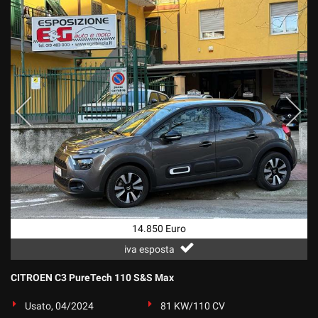
14.850 Euro
iva esposta
CITROEN C3 PureTech 110 S&S Max
Usato, 04/2024
81 KW/110 CV