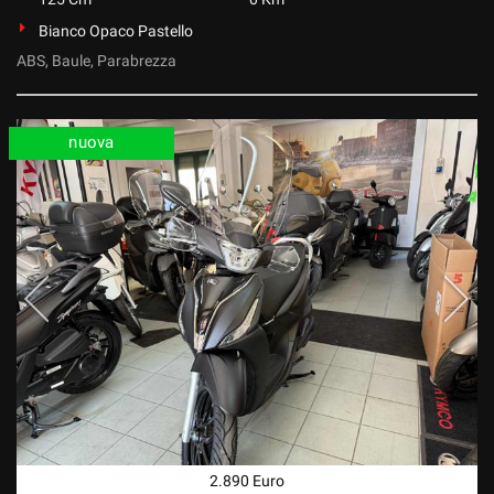
Bianco Opaco Pastello
ABS, Baule, Parabrezza
nuova
2.890 Euro