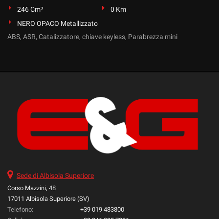
246 Cm³
0 Km
NERO OPACO Metallizzato
ABS, ASR, Catalizzatore, chiave keyless, Parabrezza mini
Sede di Albisola Superiore
Corso Mazzini, 48
17011 Albisola Superiore (SV)
Telefono:
+39 019 483800