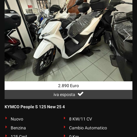
2.890 Euro
iva esposta
KYMCO People S 125 New 25 4
Nuovo
8 KW/11 CV
Benzina
Cambio Automatico
125 Cm³
0 Km