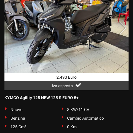
2.490 Euro
iva esposta
KYMCO Agility 125 NEW 125 S EURO 5+
Nuovo
8 KW/11 CV
Benzina
Cambio Automatico
125 Cm³
0 Km