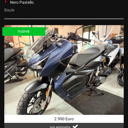
Nero Pastello
Baule
nuova
2.990 Euro
iva esposta