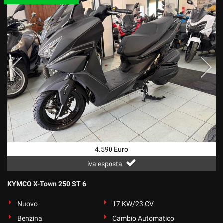
4.590 Euro
iva esposta
KYMCO X-Town 250 ST 6
Nuovo
17 KW/23 CV
Benzina
Cambio Automatico