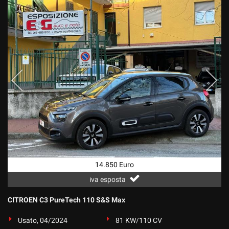
14.850 Euro
iva esposta
CITROEN C3 PureTech 110 S&S Max
Usato, 04/2024
81 KW/110 CV