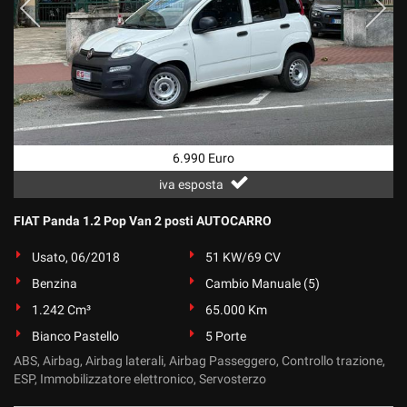
6.990 Euro
iva esposta
FIAT Panda 1.2 Pop Van 2 posti AUTOCARRO
Usato, 06/2018
51 KW/69 CV
Benzina
Cambio Manuale (5)
1.242 Cm³
65.000 Km
Bianco Pastello
5 Porte
ABS, Airbag, Airbag laterali, Airbag Passeggero, Controllo trazione,
ESP, Immobilizzatore elettronico, Servosterzo