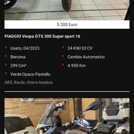
5.200 Euro
PIAGGIO Vespa GTS 300 Super sport 16
Usato, 04/2023
24 KW/33 CV
Benzina
Cambio Automatico
299 Cm³
4.950 Km
Verde Opaco Pastello
ABS, Baule, chiave keyless