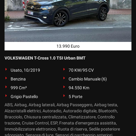
13.990 Euro
VOLKSWAGEN T-Cross 1.0 TSI Urban BMT
Usato, 10/2019
70 KW/95 CV
Benzina
Cambio Manuale (6)
999 Cm³
94.550 Km
Grigio Pastello
5 Porte
ABS, Airbag, Airbag laterali, Airbag Passeggero, Airbag testa,
Alzacristalli elettrici, Autoradio, Autoradio digitale, Bluetooth,
Bracciolo, Chiusura centralizzata, Climatizzatore, Controllo
trazione, Cruise Control, ESP, Frenata d'emergenza assistita,
Immobilizzatore elettronico, Ruota di riserva, Sedile posteriore
sdoppiato, Sensore di luce, Sensori di parcheggio anteriori,