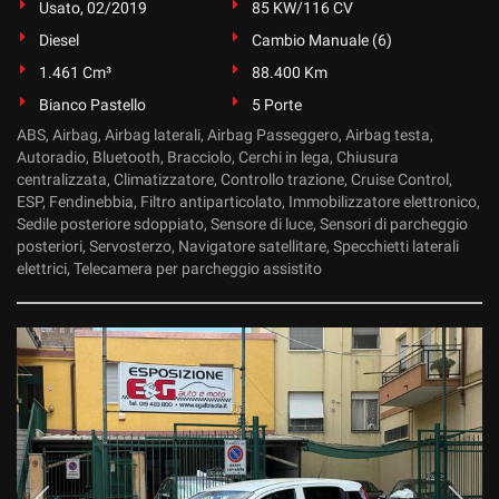
Usato, 02/2019
85 KW/116 CV
Diesel
Cambio Manuale (6)
1.461 Cm³
88.400 Km
Bianco Pastello
5 Porte
ABS, Airbag, Airbag laterali, Airbag Passeggero, Airbag testa,
Autoradio, Bluetooth, Bracciolo, Cerchi in lega, Chiusura
centralizzata, Climatizzatore, Controllo trazione, Cruise Control,
ESP, Fendinebbia, Filtro antiparticolato, Immobilizzatore elettronico,
Sedile posteriore sdoppiato, Sensore di luce, Sensori di parcheggio
posteriori, Servosterzo, Navigatore satellitare, Specchietti laterali
elettrici, Telecamera per parcheggio assistito