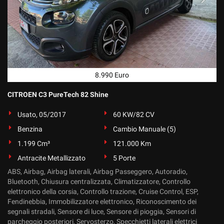
8.990 Euro
CITROEN C3 PureTech 82 Shine
Usato, 05/2017
60 KW/82 CV
Benzina
Cambio Manuale (5)
1.199 Cm³
121.000 Km
Antracite Metallizzato
5 Porte
ABS, Airbag, Airbag laterali, Airbag Passeggero, Autoradio,
Bluetooth, Chiusura centralizzata, Climatizzatore, Controllo
elettronico della corsia, Controllo trazione, Cruise Control, ESP,
Fendinebbia, Immobilizzatore elettronico, Riconoscimento dei
segnali stradali, Sensore di luce, Sensore di pioggia, Sensori di
parcheggio posteriori, Servosterzo, Specchietti laterali elettrici