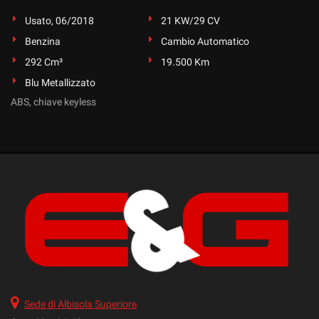
Usato, 06/2018
21 KW/29 CV
Benzina
Cambio Automatico
292 Cm³
19.500 Km
Blu Metallizzato
ABS, chiave keyless
Sede di Albisola Superiore