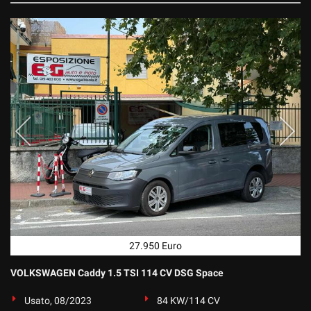
27.950 Euro
VOLKSWAGEN Caddy 1.5 TSI 114 CV DSG Space
Usato, 08/2023
84 KW/114 CV