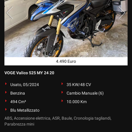
4.490 Euro
VOGE Valico 525 MY 24 20
Usato, 05/2024
35 KW/48 CV
Benzina
Cambio Manuale (6)
494 Cm³
10.000 Km
Blu Metallizzato
ABS, Accensione elettrica, ASR, Baule, Cronologia tagliandi,
Parabrezza mini