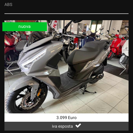
ABS
nuova
3.099 Euro
iva esposta