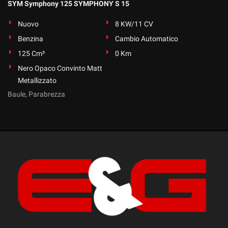
SYM Symphony 125 SYMPHONY S 15
Nuovo
8 KW/11 CV
Benzina
Cambio Automatico
125 Cm³
0 Km
Nero Opaco Convinto Matt
Metallizzato
Baule, Parabrezza