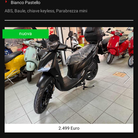
Bianco Pastello
ABS, Baule, chiave keyless, Parabrezza mini
nuova
2.499 Euro