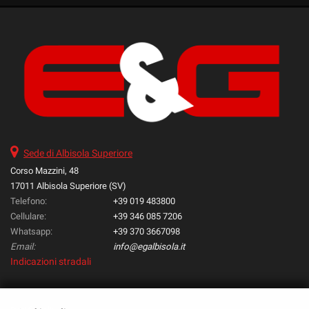
Sede di Albisola Superiore
Corso Mazzini, 48
17011 Albisola Superiore (SV)
Telefono:
+39 019 483800
Cellulare:
+39 346 085 7206
Whatsapp:
+39 370 3667098
Email:
info@egalbisola.it
Indicazioni stradali