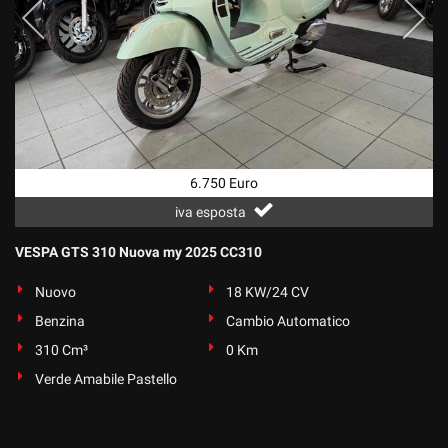
Salva
le
impostazioni
6.750 Euro
iva esposta
VESPA GTS 310 Nuova my 2025 CC310
Nuovo
18 KW/24 CV
Benzina
Cambio Automatico
310 Cm³
0 Km
Verde Amabile Pastello